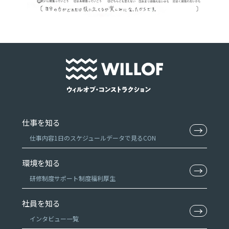
仕事を知る
→
仕事内容
1日のスケジュール
データで見るCON
環境を知る
→
研修制度
サポート制度
福利厚生
社員を知る
→
インタビュー一覧