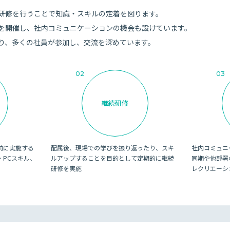
研修を行うことで知識・スキルの定着を図ります。
を開催し、社内コミュニケーションの機会も設けています。
り、多くの社員が参加し、交流を深めています。
02
03
継続研修
前に実施する
配属後、現場での学びを振り返ったり、スキ
社内コミュニ
・PCスキル、
ルアップすることを目的として定期的に継続
同期や他部署
研修を実施
レクリエーシ