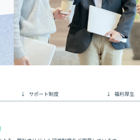
↓
サポート制度
↓
福利厚生
修