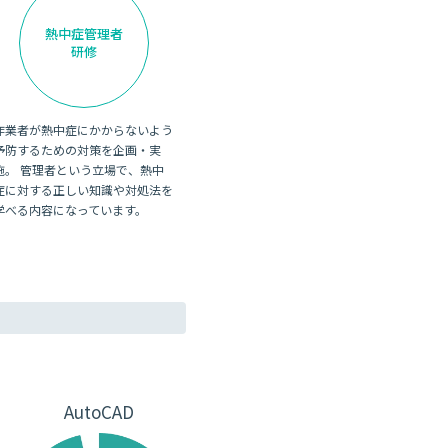
熱中症管理者
研修
作業者が熱中症にかからないよう
予防するための対策を企画・実
施。 管理者という立場で、熱中
症に対する正しい知識や対処法を
学べる内容になっています。
AutoCAD