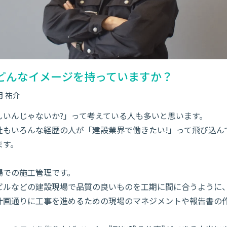
どんなイメージを持っていますか？
月 祐介
しいんじゃないか?」って考えている人も多いと思います。
社もいろんな経歴の人が「建設業界で働きたい!」って飛び込ん
ます。
場での施工管理です。
ビルなどの建設現場で品質の良いものを工期に間に合うように
計画通りに工事を進めるための現場のマネジメントや報告書の