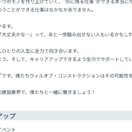
一つのモノを作り上げていく、”形に残る仕事”ができる本当に
わうことができる仕事はなかなかありません。
います。
「大丈夫かな…」って、あと一歩踏み出せない人もいるかもし
人ひとりの人生に全力で向き合います。
よう、そして、キャリアアップできるよう全力でサポートして
”です。僕たちウィルオブ・コンストラクションはその可能性を
の建設業界で、僕たちと一緒に働きましょう！
アップ
イベント