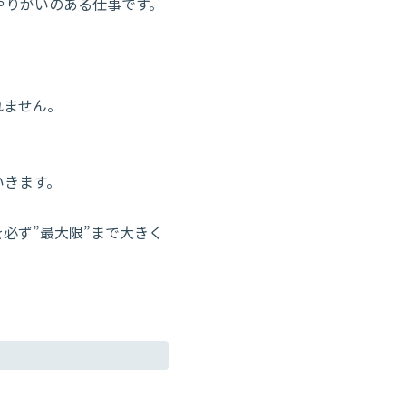
やりがいのある仕事です。
れません。
いきます。
必ず”最大限”まで大きく