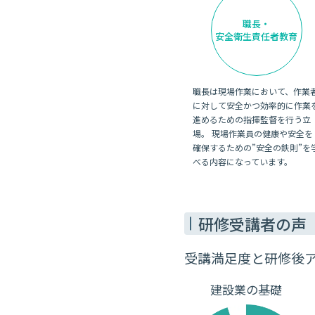
職長・
安全衛生責任者教育
職長は現場作業において、作業
に対して安全かつ効率的に作業
進めるための指揮監督を行う立
場。 現場作業員の健康や安全を
確保するための”安全の鉄則”を
べる内容になっています。
研修受講者の声
受講満足度と研修後
建設業の基礎