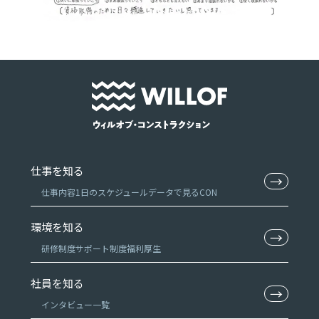
仕事を知る
→
仕事内容
1日のスケジュール
データで見るCON
環境を知る
→
研修制度
サポート制度
福利厚生
社員を知る
→
インタビュー一覧