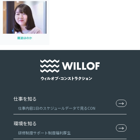
仕事を知る
→
仕事内容
1日のスケジュール
データで見るCON
環境を知る
→
研修制度
サポート制度
福利厚生