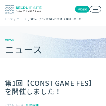
採用情報
トップ
/
ニュース
/
第1回【CONST GAME FES】を開催しました！
news
ニュース
第1回【CONST GAME FES】
を開催しました！
新卒採用
2023-11-29