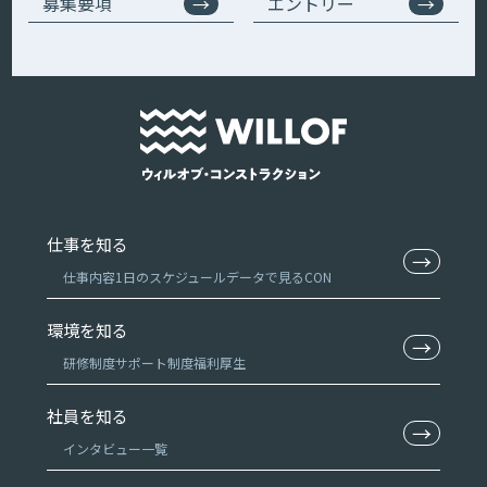
募集要項
エントリー
仕事を知る
→
仕事内容
1日のスケジュール
データで見るCON
環境を知る
→
研修制度
サポート制度
福利厚生
社員を知る
→
インタビュー一覧