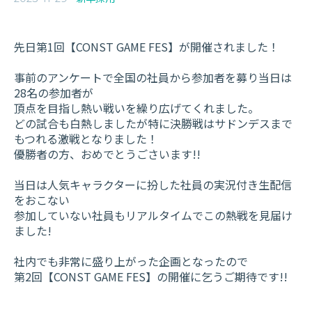
先日第1回【CONST GAME FES】が開催されました！
事前のアンケートで全国の社員から参加者を募り当日は
28名の参加者が
頂点を目指し熱い戦いを繰り広げてくれました。
どの試合も白熱しましたが特に決勝戦はサドンデスまで
もつれる激戦となりました！
優勝者の方、おめでとうごさいます!!
当日は人気キャラクターに扮した社員の実況付き生配信
をおこない
参加していない社員もリアルタイムでこの熱戦を見届け
ました!
社内でも非常に盛り上がった企画となったので
第2回【CONST GAME FES】の開催に乞うご期待です!!