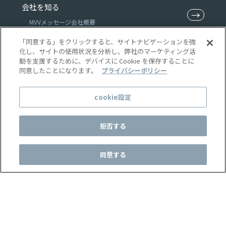
会社を知る
→
MVV
メッセージ
会社概要
「同意する」をクリックすると、サイトナビゲーションを強
特集
化し、サイトの使用状況を分析し、弊社のマーケティング活
→
動を支援するために、デバイスに Cookie を保存することに
特集一覧
同意したことになります。
プライバシーポリシー
ニュース
→
cookie設定
ニュース一覧
拒否する
コーポレートサイト
プライバシーポリシー
同意する
© WILLOF CONSTRUCTION, Inc.