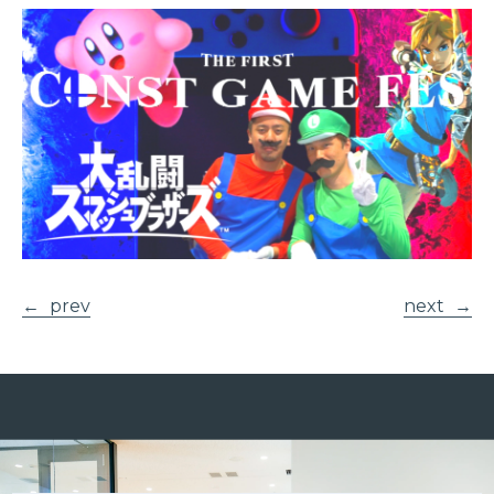
prev
next