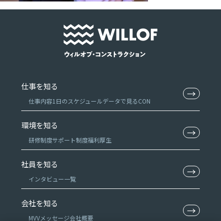
仕事を知る
→
仕事内容
1日のスケジュール
データで見るCON
環境を知る
→
研修制度
サポート制度
福利厚生
社員を知る
→
インタビュー一覧
会社を知る
→
MVV
メッセージ
会社概要