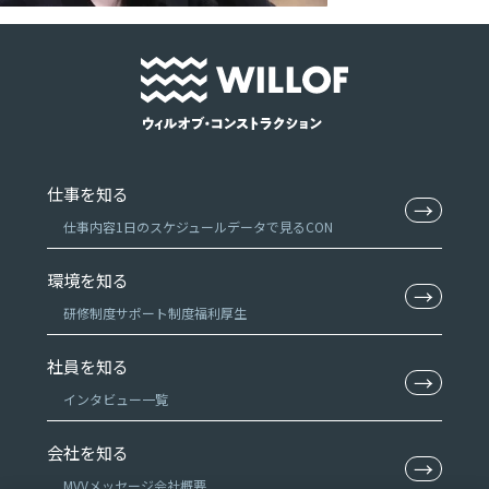
仕事を知る
→
仕事内容
1日のスケジュール
データで見るCON
環境を知る
→
研修制度
サポート制度
福利厚生
社員を知る
→
インタビュー一覧
会社を知る
→
MVV
メッセージ
会社概要