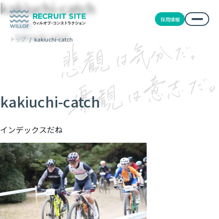
kakiuchi-catch
採用情報
TOP
kakiuchi-catch
トップ
/
kakiuchi-catch
kakiuchi-catch
インデックスだね