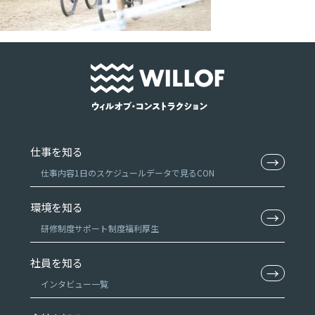
仕事を知る
→
仕事内容
1日のスケジュール
データで見るCON
環境を知る
→
研修制度
サポート制度
福利厚生
社員を知る
→
インタビュー一覧