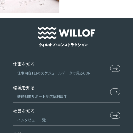
仕事を知る
→
仕事内容
1日のスケジュール
データで見るCON
環境を知る
→
研修制度
サポート制度
福利厚生
社員を知る
→
インタビュー一覧